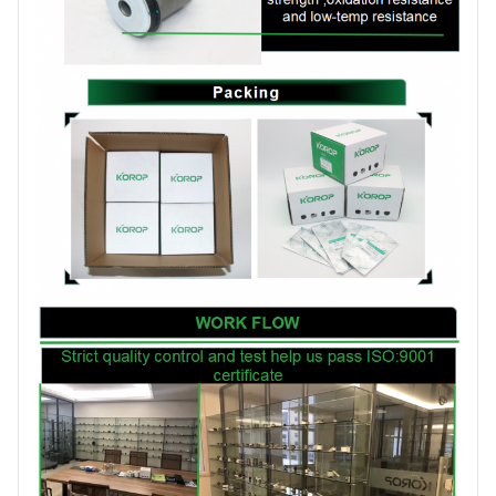
Bescheinigung
ISO:9001