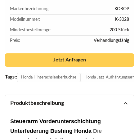
Markenbezeichnung:
KOROP
Modellnummer:
K-3028
Mindestbestellmenge:
200 Stück
Preis:
Verhandlungsfähig
Jetzt Anfragen
Tags::
Honda Hinterachslenkerbuchse
Honda Jazz-Aufhängungsarm 
Produktbeschreibung
Steuerarm Vorderunterschichtung
Unterfederung Bushing Honda
Die