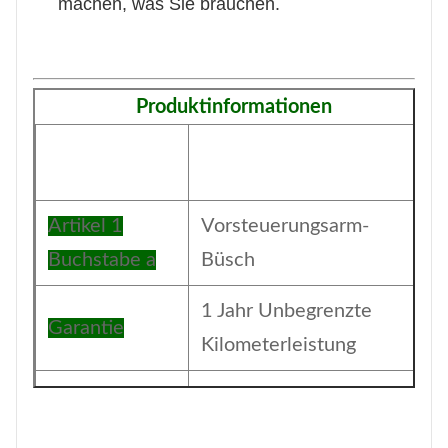
machen, was Sie brauchen.
Produktinformationen
Artikel 1
Vorsteuerungsarm-
Buchstabe a
Büsch
1 Jahr Unbegrenzte
Garantie
Kilometerleistung
Die Folientasche und mit
Verpackung
der Farbbox