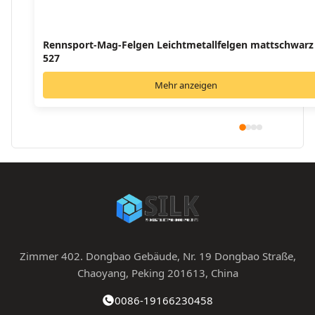
Rennsport-Mag-Felgen Leichtmetallfelgen mattschwarz
527
Mehr anzeigen
Zimmer 402. Dongbao Gebäude, Nr. 19 Dongbao Straße,
Chaoyang, Peking 201613, China
0086-19166230458