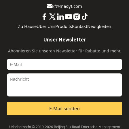
kf@maoyt.com
Zu Hause
Über Uns
Produits
Kontakt
Neuigkeiten
Unser Newsletter
Abonnieren Sie unseren Newsletter für Rabatte und mehr.
E-Mail senden
Urheberrecht © 2019-2026 Beijing Silk Road Enterprise Management