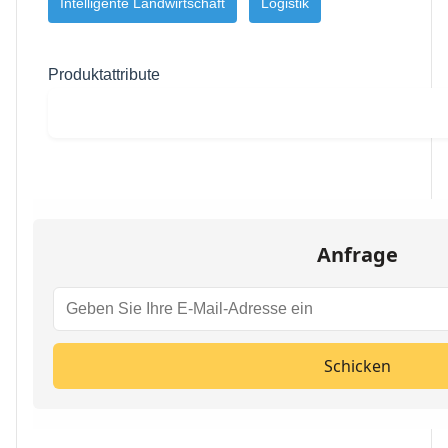
Intelligente Landwirtschaft
Logistik
Produktattribute
Anfrage
Schicken