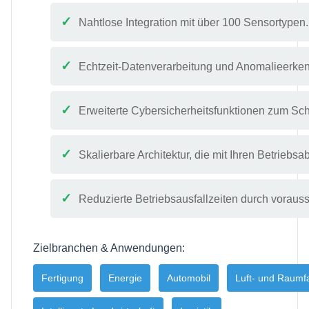
Nahtlose Integration mit über 100 Sensortypen.
Echtzeit-Datenverarbeitung und Anomalieerke
Erweiterte Cybersicherheitsfunktionen zum Sc
Skalierbare Architektur, die mit Ihren Betriebsa
Reduzierte Betriebsausfallzeiten durch vorau
Zielbranchen & Anwendungen:
Fertigung
Energie
Automobil
Luft- und Raumf