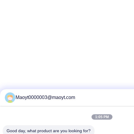
Maoyt0000003@maoyt.com
1:05 PM
Good day, what product are you looking for?