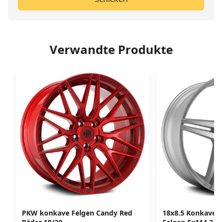
Verwandte Produkte
PKW konkave Felgen Candy Red
18x8.5 Konkave R