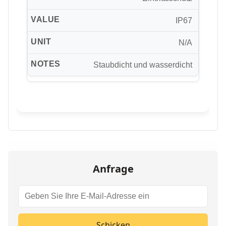
IP67
N/A
Staubdicht und wasserdicht
Anfrage
Schicken