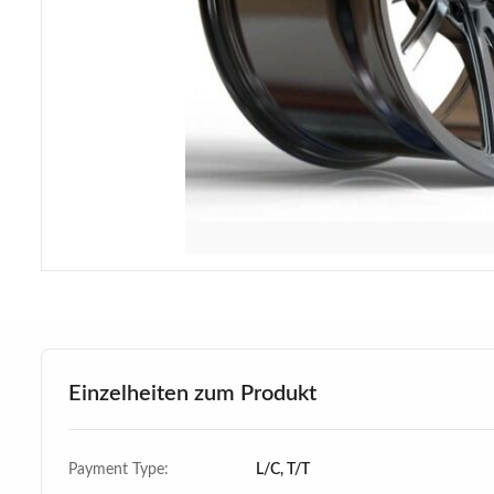
Einzelheiten zum Produkt
Payment Type:
L/C, T/T