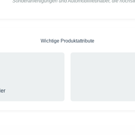
Sonderanfertigungen und Automobilliebhaber, die höchst
Wichtige Produktattribute
der