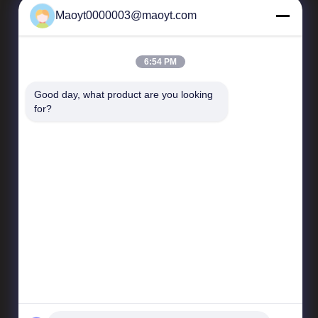
Maoyt0000003@maoyt.com
Unser Newsletter
6:54 PM
Abonnieren Sie unseren Newsletter für Rabatte und mehr.
Good day, what product are you looking 
for?
E-Mail Senden