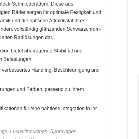
oblock-Schmiederädern. Diese aus
igten Räder sorgen für optimale Festigkeit und
ik und die optische Attraktivität Ihres
enden, vollständig glänzenden Schwarzchrom-
iderten Radlösungen dar.
ion bietet überragende Stabilität und
n Belastungen.
r verbessertes Handling, Beschleunigung und
ührungen und Farben, passend zu Ihrem
kationen für eine nahtlose Integration in Ihr
uge, Luxuslimousinen, Sportwagen,