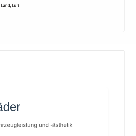
 Land, Luft
äder
rzeugleistung und -ästhetik