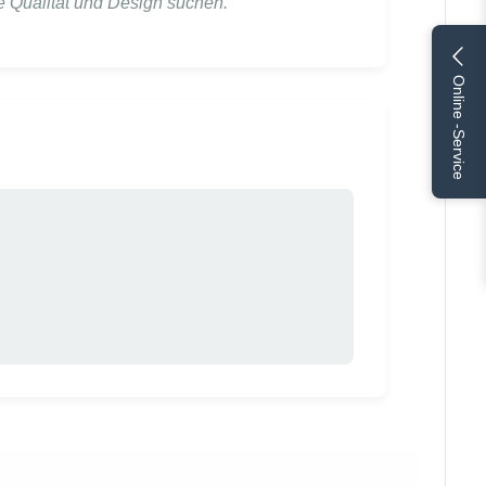
e Qualität und Design suchen.
Online -Service