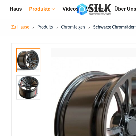
Haus
Produkte
Videos
VR Show
Über Un
Zu Hause
Produits
Chromfelgen
Schwarze Chromräder 