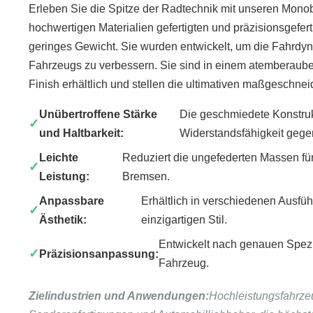
Erleben Sie die Spitze der Radtechnik mit unseren Mon
hochwertigen Materialien gefertigten und präzisionsgefert
geringes Gewicht. Sie wurden entwickelt, um die Fahrdynam
Fahrzeugs zu verbessern. Sie sind in einem atemberaub
Finish erhältlich und stellen die ultimativen maßgeschne
Unübertroffene Stärke
Die geschmiedete Konstrukt
und Haltbarkeit:
Widerstandsfähigkeit gege
Leichte
Reduziert die ungefederten Massen fü
Leistung:
Bremsen.
Anpassbare
Erhältlich in verschiedenen Ausf
Ästhetik:
einzigartigen Stil.
Entwickelt nach genauen Spezifi
Präzisionsanpassung:
Fahrzeug.
Zielindustrien und Anwendungen:
Hochleistungsfahrze