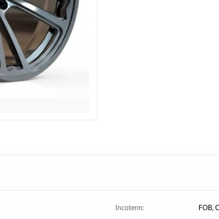
Incoterm:
FOB, C